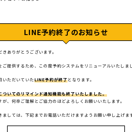
LINE予約終了のお知らせ
だきありがとうございます。
をご提供するため、この度予約システムをリニューアルいたしま
用いただいていた
LINE予約が終了
となります。
についてのリマインド通知機能も終了いたしました。
すが、何卒ご理解とご協力のほどよろしくお願いいたします。
きましては、下記までお電話いただけますようお願い申し上げま