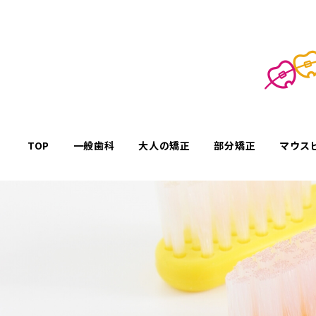
TOP
一般歯科
大人の矯正
部分矯正
マウス