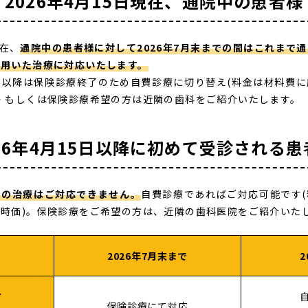
2026年4月15日現在、通院中の患者様
現在、
通院中の患者様に対して2026年7月末までの間はこれまで
を用いた治療に対応いたします。
8月以降は保険診療終了のため自費診療に切り替え(料金は材料費
・もしくは保険診療希望の方は近隣の歯科をご紹介いたします。
26年4月15日以降に
初めて受診される患
での治療はご対応できません。
自費診療であればご対応可能です
時価)。保険診療をご希望の方は、近隣の歯科医院をご紹介いた
2026年7月末まで
2
方
保険診療にて対応