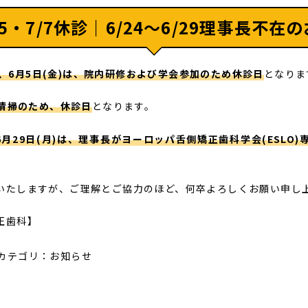
6/5・7/7休診｜6/24〜6/29理事長不在
木)、6月5日(金)は、院内研修および学会参加のため休診日
となりま
内清掃のため、休診日
となります。
〜6月29日(月)は、理事長がヨーロッパ舌側矯正歯科学会(ESLO
いたしますが、ご理解とご協力のほど、何卒よろしくお願い申し
正歯科】
カテゴリ：
お知らせ