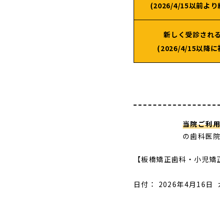
(2026/4/15以前よ
新しく受診され
(2026/4/15以降
当院ご利
の歯科医
【板橋矯正歯科・小児矯
日付：
2026年4月16日