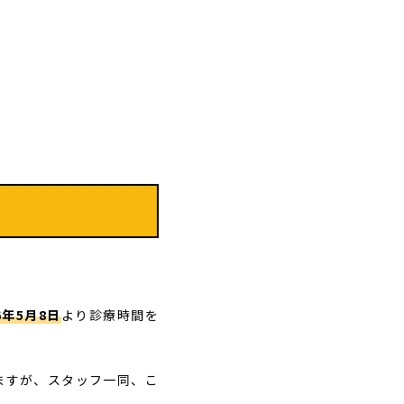
6年5月8日
より診療時間を
ますが、スタッフ一同、こ