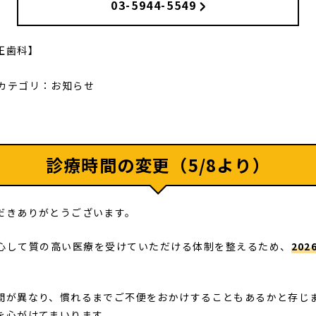
03-5944-5549
正歯科】
カテゴリ：
お知らせ
診療時間の変更（5/8より）
だきありがとうございます。
心して質の高い医療を受けていただける体制を整えるため、
202
間が異なり、慣れるまでご不便をおかけすることもあるかと存じ
を心がけてまいります。