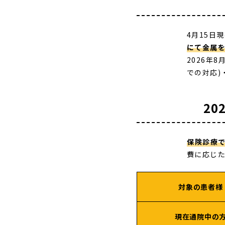
4月15日
にて金属
2026年
での対応)
20
保険診療
費に応じた
対象の患者様
現在通院中の