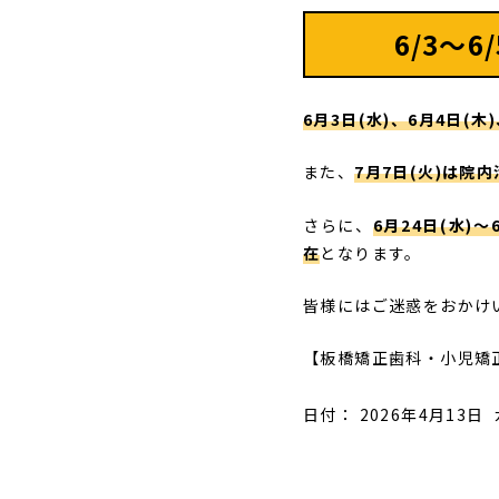
6/3〜
6月3日(水)、6月4日(
また、
7月7日(火)は院
さらに、
6月24日(水)
在
となります。
皆様にはご迷惑をおかけ
【板橋矯正歯科・小児矯
日付：
2026年4月13日