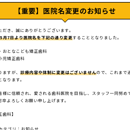
【重要】医院名変更のお知らせ
ただき、誠にありがとうございます。
6年5月7日より医院名を下記の通り変更
することとなりました。
・おとなこども矯正歯科
小児矯正歯科
りますが、
診療内容や体制に変更はございません
ので、これまで
となります。
皆様に信頼され、愛される歯科医院を目指し、スタッフ一同努め
何卒よろしくお願い申し上げます。
正歯科】
カテゴリ：
お知らせ