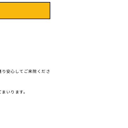
通り安心してご来院くださ
てまいります。