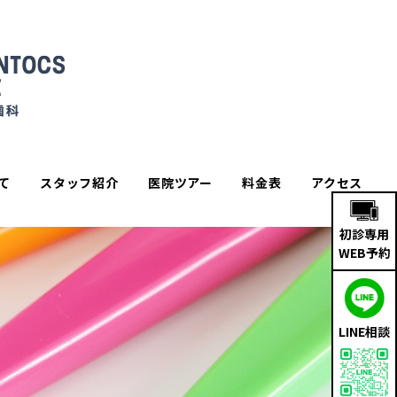
て
スタッフ紹介
医院ツアー
料金表
アクセス
初診専用
WEB予約
LINE相談