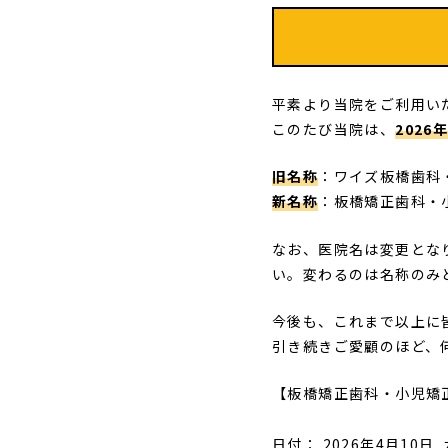
平素より当院をご利用い
このたび当院は、
202
旧名称
：ワイズ板橋歯科
新名称
：板橋矯正歯科・
なお、医院名は変更とな
い。変わるのは名称のみ
今後も、これまで以上に
引き続きご愛顧のほど、
【板橋矯正歯科・小児矯
日付：
2026年4月10日