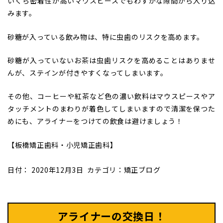
いくら密着性が高いマウスピースでもわずかな隙間から入り込
みます。
砂糖が入っている飲み物は、特に虫歯のリスクを高めます。
砂糖が入っていないお茶は虫歯リスクを高めることはありませ
んが、ステインが付きやすくなってしまいます。
その他、コーヒーや紅茶など色の濃い飲料はマウスピースやア
タッチメントのまわりが着色してしまいますので清潔を保つた
めにも、アライナーをつけての飲食は避けましょう！
【板橋矯正歯科・小児矯正歯科】
日付：
2020年12月3日
カテゴリ：
矯正ブログ
アライナーの交換日！