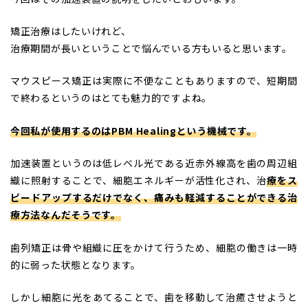
矯正治療はしたいけれど、
治療期間が長いということで悩んでいる方もいると思います。
マウスピース矯正は実際に不便なこともありますので、短期間
で終わるというのはとても魅力的ですよね。
今回私が使用するのはPBM Healingという機械です。
加速装置というのは低レベル光である近赤外線高を歯の周辺組
織に照射することで、細胞エネルギーが活性化され、治
療をス
ピードアップするだけでなく、痛みも軽減することができる治
療方法なんだそうです。
歯列矯正は骨や組織に圧をかけて行うため、細胞の働きは一時
的に弱った状態となります。
しかし細胞に光をあてることで、歯を移動して治癒させようと