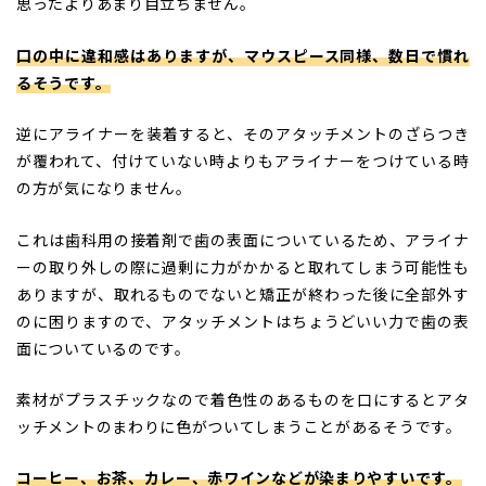
思ったよりあまり目立ちません。
口の中に違和感はありますが、マウスピース同様、数日で慣れ
るそうです。
逆にアライナーを装着すると、そのアタッチメントのざらつき
が覆われて、付けていない時よりもアライナーをつけている時
の方が気になりません。
これは歯科用の接着剤で歯の表面についているため、アライナ
ーの取り外しの際に過剰に力がかかると取れてしまう可能性も
ありますが、取れるものでないと矯正が終わった後に全部外す
のに困りますので、アタッチメントはちょうどいい力で歯の表
面についているのです。
素材がプラスチックなので着色性のあるものを口にするとアタ
ッチメントのまわりに色がついてしまうことがあるそうです。
コーヒー、お茶、カレー、赤ワインなどが染まりやすいです。