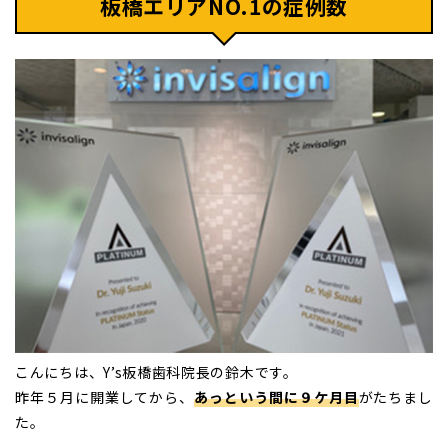
板橋エリアNO.1の症例数
こんにちは、Y’s板橋歯科院長の鈴木です。
昨年５月に開業してから、
あっという間に９ケ月目
がたちまし
た。