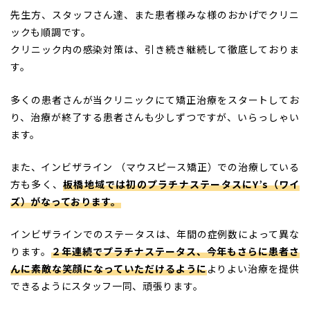
先生方、スタッフさん達、また患者様みな様のおかげでクリニ
ックも順調です。
クリニック内の感染対策は、引き続き継続して徹底しておりま
す。
多くの患者さんが当クリニックにて矯正治療をスタートしてお
り、治療が終了する患者さんも少しずつですが、いらっしゃい
ます。
また、インビザライン （マウスピース矯正）での治療している
方も多く、
板橋地域では初のプラチナステータスにY’s（ワイ
ズ）がなっております。
インビザラインでのステータスは、年間の症例数によって異な
ります。
２年連続でプラチナステータス、今年もさらに患者さ
んに素敵な笑顔になっていただけるように
よりよい治療を提供
できるようにスタッフ一同、頑張ります。