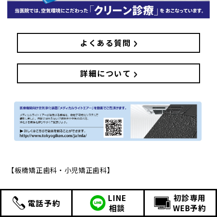
よくある質問
詳細について
【板橋矯正歯科・小児矯正歯科】
日付：
2020年6月26日
カテゴリ：
お知らせ
LINE
初診専用
電話予約
相談
WEB予約
|
Newer posts
>>