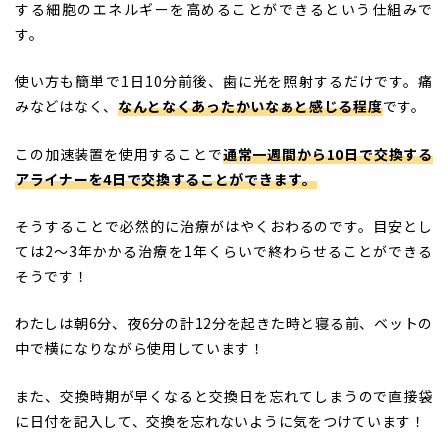
する細胞のエネルギーを高めることができるという仕組みで
す。
使い方も簡単で1日10分前後、歯に光を照射するだけです。痛
みなどはなく、
なんとなくあったかいなぁと感じる程度
です。
この加速装置を使用することで
通常一週間から10日で交換する
アライナーを4日で交換することができます。
そうすることで必然的に治療がはやくおわるのです。目安とし
ては2〜3年かかる治療を1年くらいで終わらせることができる
そうです！
わたしは朝6分、夜6分の計12分を起きた時と寝る前、ベットの
中で横になりながら使用しています！
また、交換時期が早くなると交換日を忘れてしまうので直接袋
に日付を記入して、交換を忘れないように気をつけています！