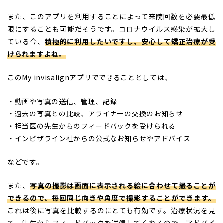
また、このアプリを利用することによって来院回数を必要最低
限にすることも可能だそうです。コロナウイルス感染が拡大し
ている今、
積極的に利用したいですし、安心して矯正治療が受
けられますよね。
このMy invisalignアプリでできることとしては、
・動画や写真の送信、管理、記録
・過去の写真との比較、アライナーの交換のお知らせ
・担当医の先生からのフィードバックを受けられる
・インビザライン社からの公式なお知らせやアドバイス
などです。
また、
写真の撮影は画面に表示される絵に合わせて撮ることが
できるので、毎回同じ向きや角度で撮影することができます。
これは後に写真を比較するのにとても有効です。治療状況を見
て、先生からフィードバックを送信してくれるので、アドバイ